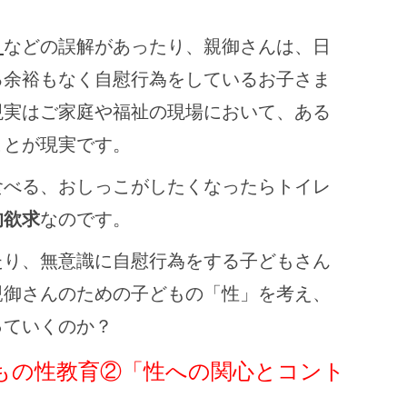
」
などの誤解があったり、親御さんは、日
る余裕もなく自慰行為をしているお子さま
現実はご家庭や福祉の現場において、ある
ことが現実です。
食べる、おしっこがしたくなったらトイレ
的欲求
なのです。
たり、無意識に自慰行為をする子どもさん
親御さんのための子どもの「性」を考え、
っていくのか？
もの性教育②「性への関心とコント