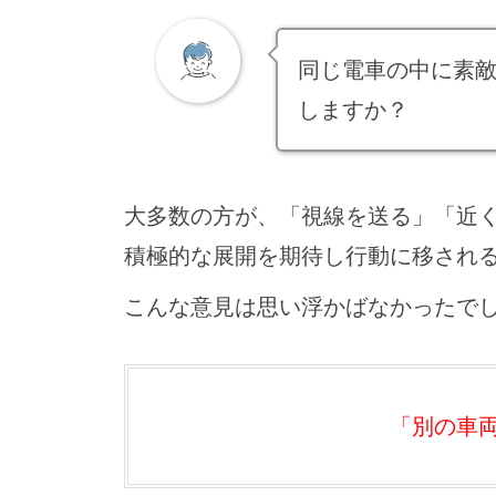
同じ電車の中に素
しますか？
大多数の方が、「視線を送る」「近
積極的な展開を期待し行動に移され
こんな意見は思い浮かばなかったで
「別の車