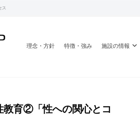
セス
理念・方針
特徴・強み
施設の情報
性教育②「性への関心とコ