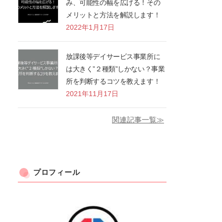
み、可能性の幅を広げる！その
メリットと方法を解説します！
2022年1月17日
放課後等デイサービス事業所に
は大きく”２種類”しかない？事業
所を判断するコツを教えます！
2021年11月17日
関連記事一覧≫
プロフィール