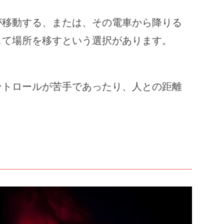
が移動する、または、その電車から降りる
して場所を移すという選択があります。
。
ントロールが苦手であったり、人との距離