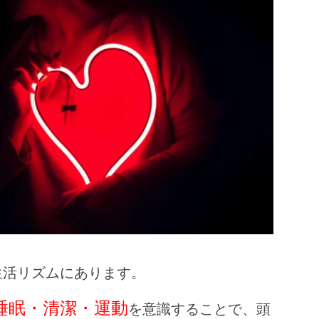
生活リズムにあります。
睡眠・清潔・運動
を意識することで、頭