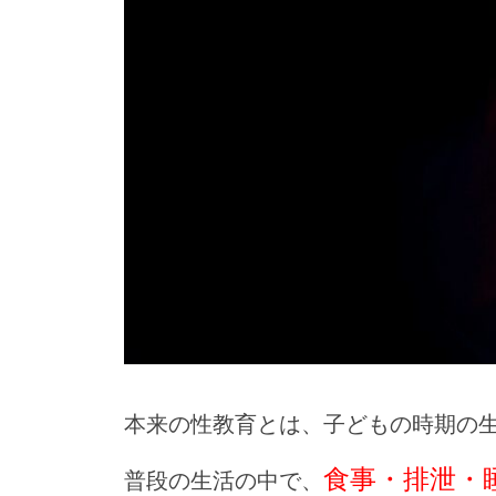
本来の性教育とは、子どもの時期の
食事・排泄・
普段の生活の中で、