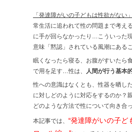
「発達障がいの子どもは性欲がない
常生活に追われて性の問題まで考え
に手が回らなかったり…こういった
意味「黙認」されている風潮にある
眠くなったら寝る、お腹がすいたら
で用を足す…性は、
人間が行う基本
性への意識はなくとも、性器を晒し
に対しどのように対応をするのか？
どのような方法で性について向き合
“発達障がいの子ど
本記事では、