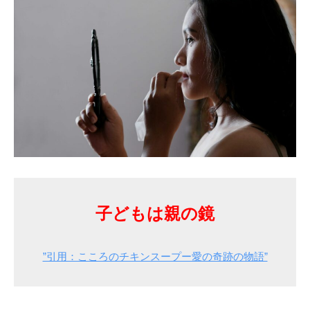
子どもは親の鏡
”引用：こころのチキンスープー愛の奇跡の物語”