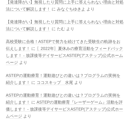
【発達障がい】無視したり質問に上手に答えられない理由と対処
法について解説します！
に
みなぐちゆきよ
より
【発達障がい】無視したり質問に上手に答えられない理由と対処
法について解説します！
に
たむ
より
高校受験に合格！ASTEPで努力を続けてきた受験生の軌跡をお
伝えします！
に
〖2022年〗夏休みの療育活動をフィードバック
します！ - 放課後等デイサービスASTEP(アステップ)公式ホーム
ページ
より
ASTEPの運動療育！運動遊びとの違いは？プログラムの実例を
紹介します！
に
ココスキップ 水尾
より
ASTEPの運動療育！運動遊びとの違いは？プログラムの実例を
紹介します！
に
ASTEPの運動療育『レーザーゲーム』活動を評
価します！ - 放課後等デイサービスASTEP(アステップ)公式ホー
ムページ
より