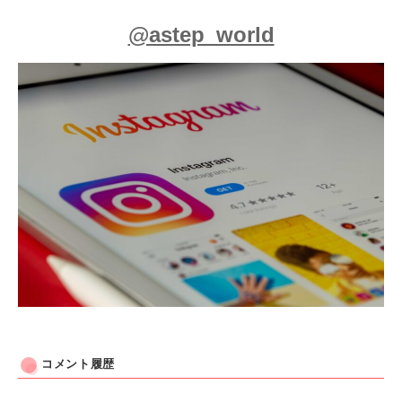
@astep_world
コメント履歴