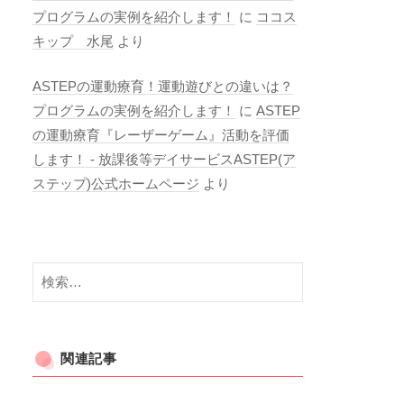
プログラムの実例を紹介します！
に
ココス
キップ 水尾
より
ASTEPの運動療育！運動遊びとの違いは？
プログラムの実例を紹介します！
に
ASTEP
の運動療育『レーザーゲーム』活動を評価
します！ - 放課後等デイサービスASTEP(ア
ステップ)公式ホームページ
より
検
索:
関連記事