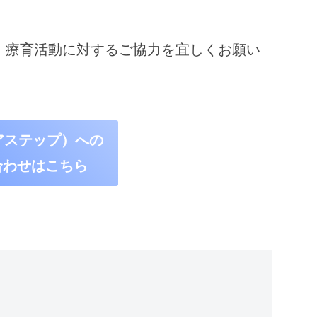
解、療育活動に対するご協力を宜しくお願い
（アステップ）への
合わせはこちら