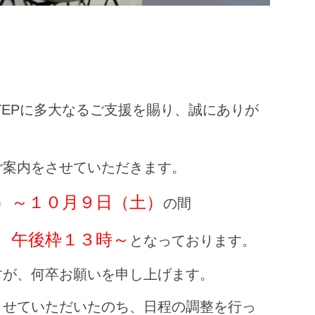
TEPに多大なるご支援を賜り、誠にありが
ご案内をさせていただきます。
）～１０月９日（土）
の間
、午後枠１３時～
となっております。
すが、何卒お願いを申し上げます。
させていただいたのち、日程の調整を行っ