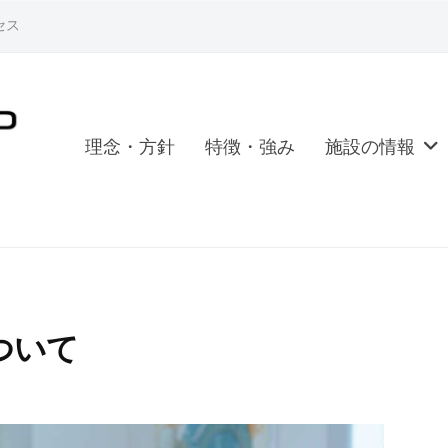
セス
理念・方針
特徴・強み
施設の情報
ついて