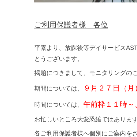
ご利用保護者様 各位
平素より、放課後等デイサービスAS
とうございます。
掲題につきまして、モニタリングの
９月２７日（月
期間については、
午前枠１１時～
時間については、
お忙しいところ大変恐縮ではありま
各ご利用保護者様へ個別にご案内を