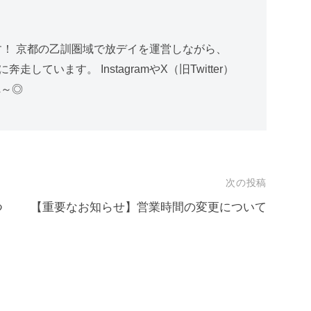
す！ 京都の乙訓圏域で放デイを運営しながら、
ています。 InstagramやX（旧Twitter）
れ～◎
次の投稿
つ
【重要なお知らせ】営業時間の変更について