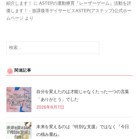
紹介します！
に
ASTEPの運動療育『レーザーゲーム』活動を評
価します！ - 放課後等デイサービスASTEP(アステップ)公式ホー
ムページ
より
検
索:
関連記事
自分を変えたのは才能じゃなくたった一つの言葉
「ありがとう」でした
2026年8月7日
未来を変えるのは『特別な支援』ではなく『今日
の積み重ね』