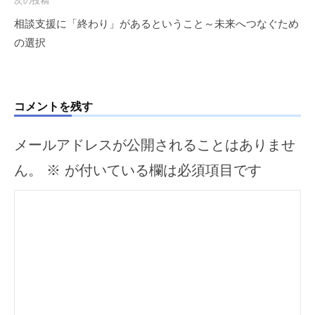
ゲ
次の投稿
ー
相談支援に「終わり」があるということ～未来へつなぐため
シ
の選択
ョ
ン
コメントを残す
メールアドレスが公開されることはありませ
ん。
※
が付いている欄は必須項目です