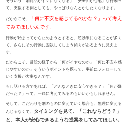
そういう「消耗品がすぐになくなる」「安全面が心配」な行動っ
て、支援する側としても、やっぱりなんとかしたくなります。
「何に不安を感じてるのかな？」って考え
だからこそ、
てみてほしいんです。
行動が始まってから止めようとすると、逆効果になることが多く
て、さらにその行動に固執してしまう傾向があるように見えま
す。
だからこそ、普段の様子から「何がイヤなのか」「何に不安を感
じやすいのか」そういうポイントを探って、事前にフォローして
いく支援が大事なんです。
もし話せる方であれば、「どんなときに安心できる？」「何が嫌
だった？」って、一緒に考えてみるのもいいかもしれません。
そして、こだわりを別のものに変えていく場合も、無理に変える
タイミングを見て、「これならどう？」
んじゃなくて、
と、本人が安心できるような提案をしてみてほしい。