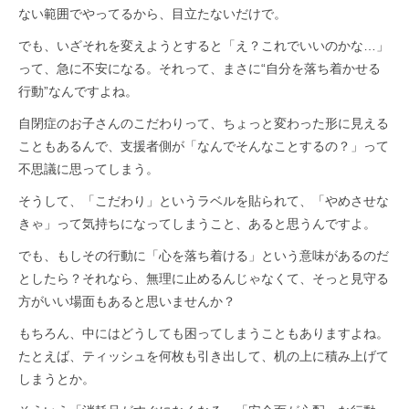
ない範囲でやってるから、目立たないだけで。
でも、いざそれを変えようとすると「え？これでいいのかな…」
って、急に不安になる。それって、まさに“自分を落ち着かせる
行動”なんですよね。
自閉症のお子さんのこだわりって、ちょっと変わった形に見える
こともあるんで、支援者側が「なんでそんなことするの？」って
不思議に思ってしまう。
そうして、「こだわり」というラベルを貼られて、「やめさせな
きゃ」って気持ちになってしまうこと、あると思うんですよ。
でも、もしその行動に「心を落ち着ける」という意味があるのだ
としたら？それなら、無理に止めるんじゃなくて、そっと見守る
方がいい場面もあると思いませんか？
もちろん、中にはどうしても困ってしまうこともありますよね。
たとえば、ティッシュを何枚も引き出して、机の上に積み上げて
しまうとか。