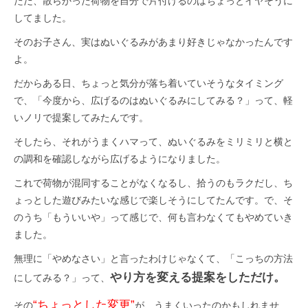
ただ、散らかった荷物を自分で片付けるのはちょっとイヤそうに
してました。
そのお子さん、実はぬいぐるみがあまり好きじゃなかったんです
よ。
だからある日、ちょっと気分が落ち着いていそうなタイミング
で、「今度から、広げるのはぬいぐるみにしてみる？」って、軽
いノリで提案してみたんです。
そしたら、それがうまくハマって、ぬいぐるみをミリミリと横と
の調和を確認しながら広げるようになりました。
これで荷物が混同することがなくなるし、拾うのもラクだし、ち
ょっとした遊びみたいな感じで楽しそうにしてたんです。で、そ
のうち「もういいや」って感じで、何も言わなくてもやめていき
ました。
無理に「やめなさい」と言ったわけじゃなくて、「こっちの方法
やり方を変える提案をしただけ。
にしてみる？」って、
“ちょっとした変更”
その
が、うまくいったのかもしれませ