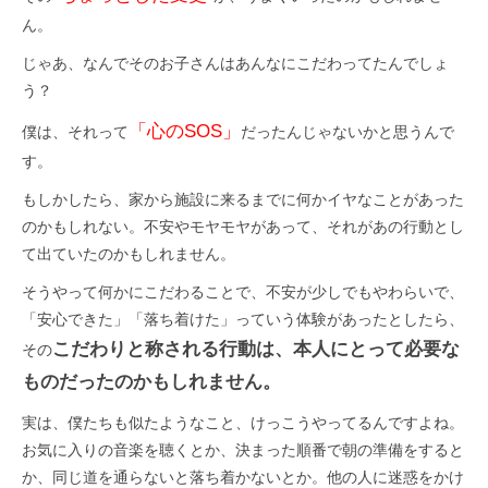
ん。
じゃあ、なんでそのお子さんはあんなにこだわってたんでしょ
う？
「心のSOS」
僕は、それって
だったんじゃないかと思うんで
す。
もしかしたら、家から施設に来るまでに何かイヤなことがあった
のかもしれない。不安やモヤモヤがあって、それがあの行動とし
て出ていたのかもしれません。
そうやって何かにこだわることで、不安が少しでもやわらいで、
「安心できた」「落ち着けた」っていう体験があったとしたら、
こだわりと称される行動は、本人にとって必要な
その
ものだったのかもしれません。
実は、僕たちも似たようなこと、けっこうやってるんですよね。
お気に入りの音楽を聴くとか、決まった順番で朝の準備をすると
か、同じ道を通らないと落ち着かないとか。他の人に迷惑をかけ