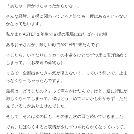
「あちゃ～声かけちゃったからかな～」
そんな経験、支援に関わっていると誰でも一度はあるんじゃない
かなって思います。
私がまだASTEP１年生で支援の現場に出たばかりの頃
あるお子さんが、険しい顔でASTEPに来たんです。
そしたら、いきなりロッカーの中身をひとつずつ床に広げ始めて
しまって。（お友達の荷物も）
まるで「全部出さなきゃ気が済まない！」っていう勢いで、止ま
らなくなっちゃったんですよ。
最初は「どうしたの？」って声をかけたんですけど、逆に行動が
激しくなってしまって。僕はどう止めていいかも分からず、ただ
見ているしかありませんでした。
そして、それは次の日も、そのまた次の日も続いていきました。
でも、しばらくすると表情が少しずつやわらかくなっていって。