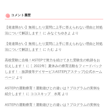
コメント履歴
【発達障がい】無視したり質問に上手に答えられない理由と対処
法について解説します！
に
みなぐちゆきよ
より
【発達障がい】無視したり質問に上手に答えられない理由と対処
法について解説します！
に
たむ
より
高校受験に合格！ASTEPで努力を続けてきた受験生の軌跡をお
伝えします！
に
〖2022年〗夏休みの療育活動をフィードバック
します！ - 放課後等デイサービスASTEP(アステップ)公式ホーム
ページ
より
ASTEPの運動療育！運動遊びとの違いは？プログラムの実例を
紹介します！
に
ココスキップ 水尾
より
ASTEPの運動療育！運動遊びとの違いは？プログラムの実例を