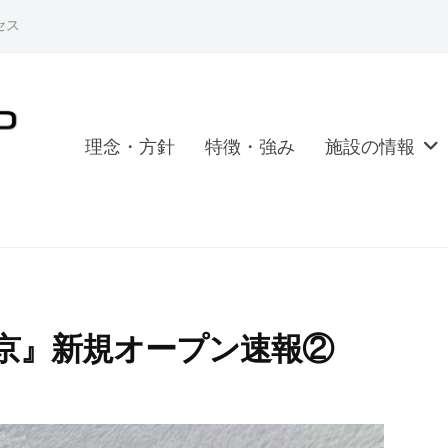
セス
理念・方針
特徴・強み
施設の情報
長岡京』新規オープン速報②