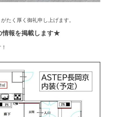
りがたく厚く御礼申し上げます。
』の情報を掲載します★
す！