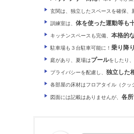
玄関は、独立したスペースを確保、
体を使った運動等も
訓練室は、
本格的
キッチンスペースも完備、
乗り降
駐車場も３台駐車可能に！
プール
庭があり、夏場は
をしたり
独立した
プライバシーを配慮し、
各部屋の床材はフロアタイル（クッ
各所
図面には記載はありませんが、