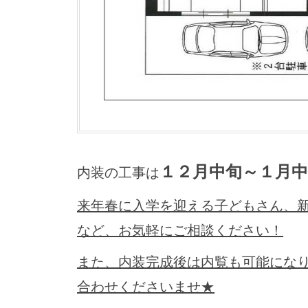
１２月中旬～１月中
内装の工事は
来年春に入学を迎える子どもさん、
など、お気軽にご相談ください！
また、内装完成後は内覧も可能にな
合わせくださいませ★