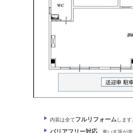
フルリフォーム
内装は全て
します
バリアフリー対応
、車いす等が楽