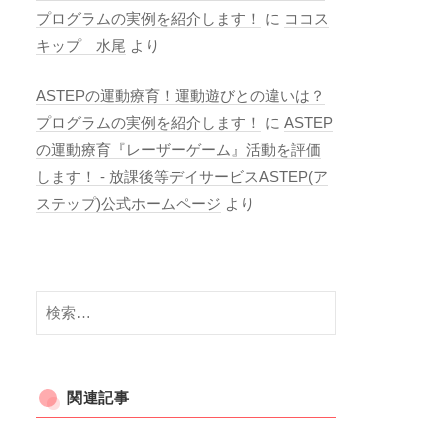
プログラムの実例を紹介します！
に
ココス
キップ 水尾
より
ASTEPの運動療育！運動遊びとの違いは？
プログラムの実例を紹介します！
に
ASTEP
の運動療育『レーザーゲーム』活動を評価
します！ - 放課後等デイサービスASTEP(ア
ステップ)公式ホームページ
より
検
索:
関連記事