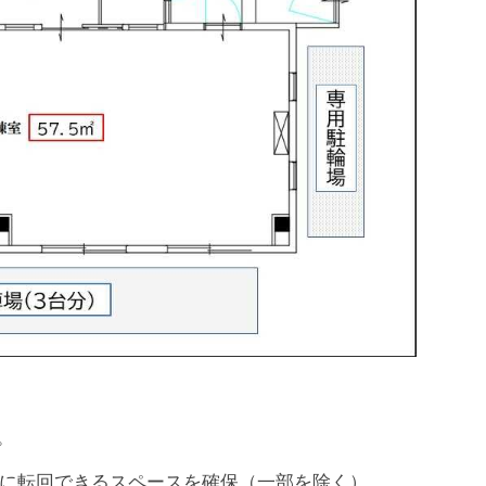
。
に転回できるスペースを確保（一部を除く）