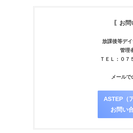
〖お問
放課後等デイ
管理
ＴＥＬ：０７
メールで
ASTEP
お問い