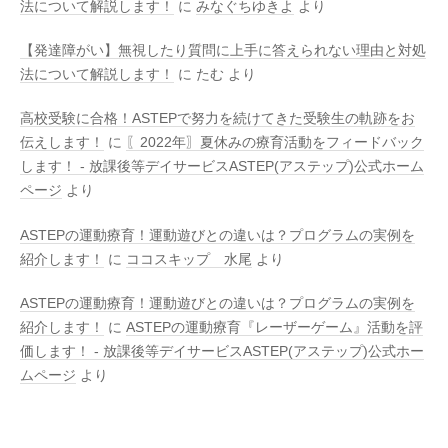
法について解説します！
に
みなぐちゆきよ
より
【発達障がい】無視したり質問に上手に答えられない理由と対処
法について解説します！
に
たむ
より
高校受験に合格！ASTEPで努力を続けてきた受験生の軌跡をお
伝えします！
に
〖2022年〗夏休みの療育活動をフィードバック
します！ - 放課後等デイサービスASTEP(アステップ)公式ホーム
ページ
より
ASTEPの運動療育！運動遊びとの違いは？プログラムの実例を
紹介します！
に
ココスキップ 水尾
より
ASTEPの運動療育！運動遊びとの違いは？プログラムの実例を
紹介します！
に
ASTEPの運動療育『レーザーゲーム』活動を評
価します！ - 放課後等デイサービスASTEP(アステップ)公式ホー
ムページ
より