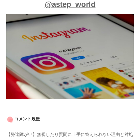
@astep_world
コメント履歴
【発達障がい】無視したり質問に上手に答えられない理由と対処