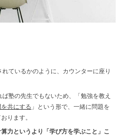
化されているかのように、カウンターに座り
ければ塾の先生でもないため、「勉強を教え
間を共にする
」という形で、一緒に問題を
ております。
計算力というより「学び方を学ぶこと」こ