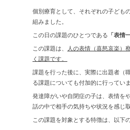
個別療育として、それぞれの子ども
組みました。
この日の課題のひとつである
「表情
この課題は、
人の表情（喜怒哀楽）
く課題です。
課題を行った後に、実際に出題者（
る課題についても付加的に行ってい
発達障がいや自閉症の子は、表情を
話の中で相手の気持ちや状況を感じ
この課題を対象とする特徴は、以下