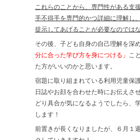
これらのことから、専門性がある支
手不得手を専門的かつ詳細に理解し
提示してあげることが必要なのでは
その後、子ども自身の自己理解を深
分に合った学び方を身につける」
こ
た方がいいのかと思います。
宿題に取り組まれている利用児童保
日誌やお顔を合わせた時にお伝えさ
どり具合が気になるようでしたら、
します！
前置きが長くなりましたが、６月１