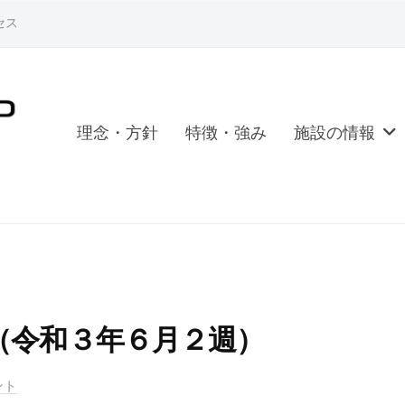
セス
理念・方針
特徴・強み
施設の情報
（令和３年６月２週）
ント