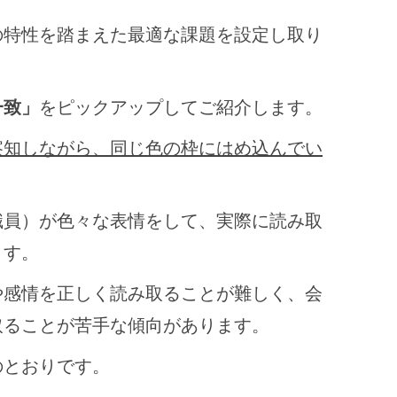
の特性を踏まえた最適な課題を設定し取り
一致」
をピックアップしてご紹介します。
察知しながら、同じ色の枠にはめ込んでい
職員）が色々な表情をして、実際に読み取
ます。
や感情を正しく読み取ることが難しく、会
取ることが苦手な傾向があります。
のとおりです。