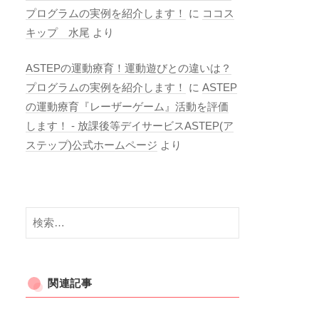
プログラムの実例を紹介します！
に
ココス
キップ 水尾
より
ASTEPの運動療育！運動遊びとの違いは？
プログラムの実例を紹介します！
に
ASTEP
の運動療育『レーザーゲーム』活動を評価
します！ - 放課後等デイサービスASTEP(ア
ステップ)公式ホームページ
より
検
索:
関連記事