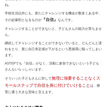
ね。
学校生活以外にも、新たにチャレンジする機会が数多くある中、
『自信』
その起爆剤となるものが
なんです。
チャレンジすることができないと、子どもさんの能力が育ちませ
ん。
継続してチャレンジすることができないでいると、どんどんと遅
れをとり、更に自己肯定感が下がるという悪循環に陥ってしまい
ます。
ASTEPでも『自信』がなく、活動に参加できないという子ども
さんもいらっしゃいます。
無理に強要することなくス
そういった子どもさんに対して
モールステップで自信を身に付けていけること
は、療
育に通う大きな意味と言えます。