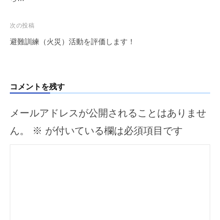
ビ
ゲ
次の投稿
ー
避難訓練（火災）活動を評価します！
シ
ョ
ン
コメントを残す
メールアドレスが公開されることはありませ
ん。
※
が付いている欄は必須項目です