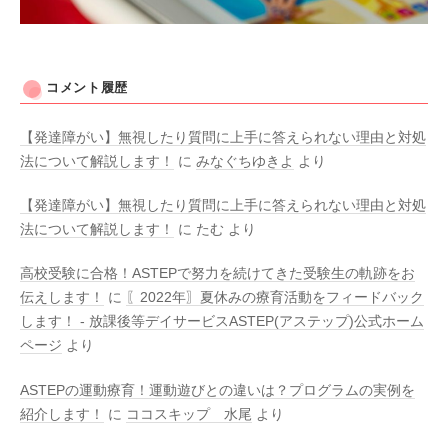
コメント履歴
【発達障がい】無視したり質問に上手に答えられない理由と対処
法について解説します！
に
みなぐちゆきよ
より
【発達障がい】無視したり質問に上手に答えられない理由と対処
法について解説します！
に
たむ
より
高校受験に合格！ASTEPで努力を続けてきた受験生の軌跡をお
伝えします！
に
〖2022年〗夏休みの療育活動をフィードバック
します！ - 放課後等デイサービスASTEP(アステップ)公式ホーム
ページ
より
ASTEPの運動療育！運動遊びとの違いは？プログラムの実例を
紹介します！
に
ココスキップ 水尾
より