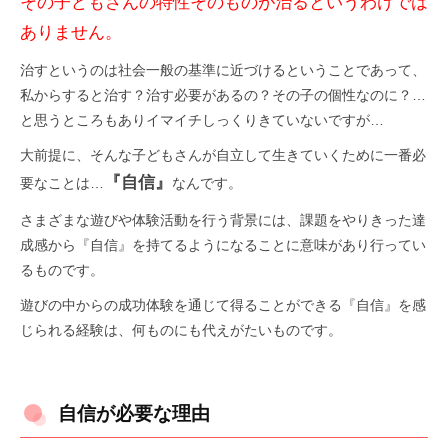
その子どもさんの特性そのものが治るというわけでは
ありません。
治すというのは社会一般の基準に近づけるということであって、
私からすると治す？治す必要があるの？その子の個性なのに？…
と思うところもありイマイチしっくりきていないですが…
大前提に、そんな子どもさんが自立して生きていくために一番必
『自信』
要なことは…
なんです。
さまざまな遊びや体験活動を行う背景には、課題をやりきった達
成感から『自信』を持てるようになることに意味があり行ってい
るものです。
遊びの中からの成功体験を通じて得ることができる『自信』を感
じられる経験は、何ものにも代えがたいものです。
自信が必要な理由