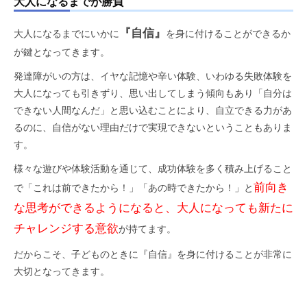
大人になるまでが勝負
『自信』
大人になるまでにいかに
を身に付けることができるか
が鍵となってきます。
発達障がいの方は、イヤな記憶や辛い体験、いわゆる失敗体験を
大人になっても引きずり、思い出してしまう傾向もあり「自分は
できない人間なんだ」と思い込むことにより、自立できる力があ
るのに、自信がない理由だけで実現できないということもありま
す。
様々な遊びや体験活動を通じて、成功体験を多く積み上げること
前向き
で「これは前できたから！」「あの時できたから！」と
な思考ができるようになると、大人になっても新たに
チャレンジする意欲
が持てます。
だからこそ、子どものときに『自信』を身に付けることが非常に
大切となってきます。