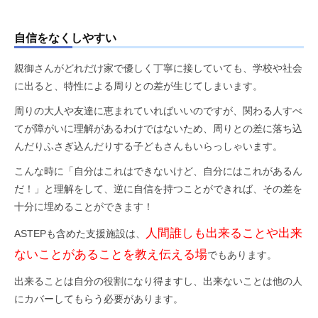
自信をなくしやすい
親御さんがどれだけ家で優しく丁寧に接していても、学校や社会
に出ると、特性による周りとの差が生じてしまいます。
周りの大人や友達に恵まれていればいいのですが、関わる人すべ
てが障がいに理解があるわけではないため、周りとの差に落ち込
んだりふさぎ込んだりする子どもさんもいらっしゃいます。
こんな時に「自分はこれはできないけど、自分にはこれがあるん
だ！」と理解をして、逆に自信を持つことができれば、その差を
十分に埋めることができます！
人間誰しも出来ることや出来
ASTEPも含めた支援施設は、
ないことがあることを教え伝える場
でもあります。
出来ることは自分の役割になり得ますし、出来ないことは他の人
にカバーしてもらう必要があります。