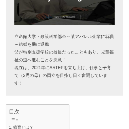
立命館大学・政策科学部卒～某アパレル企業に就職
～結婚を機に退職
父が特別支援学校の校長だったこともあり、児童福
祉の道へ進むことを決意！
現在は、2021年にASTEPを立ち上げ、仕事と子育
て（2児の母）の両立を目指し日々奮闘していま
す！
目次
療育とは？