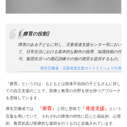
〖療育の役割〗
障害のある子どもに対し、児童発達支援センター等におい
て、日常生活における基本的な動作の指導、知識技能の付
与、集団生活への適応訓練その他の便宜を提供するもの。
厚生労働省・児童発達支援ガイドラインより引用
『療育』というのは、もともとは肢体不自由の子どもさんに対し
ての自立支援のことで、医療と教育の分野を併せ持つアプローチ
を意味しています。
『療育』
『発達支援』
厚生労働省では、
と同じ意味で
という
言葉を用いていて、それぞれの障害の特性に応じた福祉的、心理
的、教育的及び医療的な援助を行うものと定義されています。