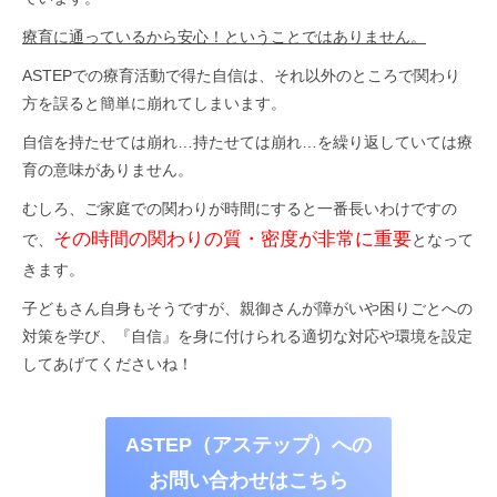
療育に通っているから安心！ということではありません。
ASTEPでの療育活動で得た自信は、それ以外のところで関わり
方を誤ると簡単に崩れてしまいます。
自信を持たせては崩れ…持たせては崩れ…を繰り返していては療
育の意味がありません。
むしろ、ご家庭での関わりが時間にすると一番長いわけですの
その時間の関わりの質・密度が非常に重要
で、
となって
きます。
子どもさん自身もそうですが、親御さんが障がいや困りごとへの
対策を学び、『自信』を身に付けられる適切な対応や環境を設定
してあげてくださいね！
ASTEP（アステップ）への
お問い合わせはこちら