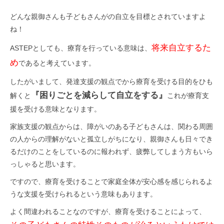
どんな親御さんも子どもさんがの自立を目標とされていますよ
ね！
将来自立するた
ASTEPとしても、療育を行っている意味は、
め
であると考えています。
したがいまして、発達支援の観点でから療育を受ける目的をひも
『困りごとを減らして自立をする』
解くと
これが療育支
援を受ける意味となります。
家族支援の観点からは、障がいのある子どもさんは、関わる周囲
の人からの理解がないと孤立しがちになり、親御さんも日々でき
るだけのことをしているのに報われず、疲弊してしまう方もいら
っしゃると思います。
ですので、療育を受けることで家庭全体が安心感を感じられるよ
うな支援を受けられるという意味もあります。
よく間違われることなのですが、療育を受けることによって、