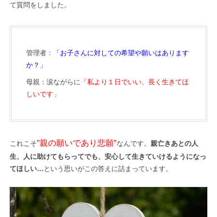
て質問をしました。
管理者：
「お子さんに対しての希望や願いはあります
か？」
母親：涙ながらに
「私より１日でいい、長く生きてほ
しいです」
”親の願いであり悲願”
これこそ
なんです。
親亡きあとの人
生、人に助けてもらってでも、安心して生きていけるようになっ
てほしい…
という思いがこの答えに詰まっています。