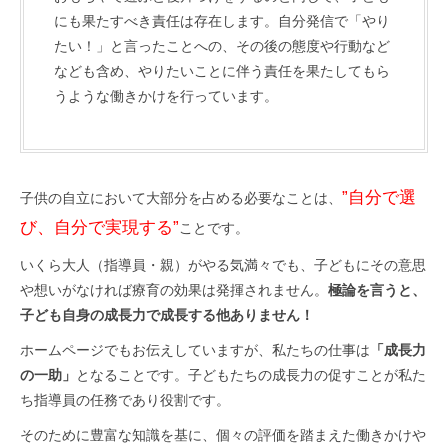
にも果たすべき責任は存在します。自分発信で「やり
たい！」と言ったことへの、その後の態度や行動など
なども含め、やりたいことに伴う責任を果たしてもら
うような働きかけを行っています。
”自分で選
子供の自立において大部分を占める必要なことは、
び、自分で実現する”
ことです。
いくら大人（指導員・親）がやる気満々でも、子どもにその意思
や想いがなければ療育の効果は発揮されません。
極論を言うと、
子ども自身の成長力で成長する他ありません！
ホームページでもお伝えしていますが、私たちの仕事は
「成長力
の一助」
となることです。子どもたちの成長力の促すことが私た
ち指導員の任務であり役割です。
そのために豊富な知識を基に、個々の評価を踏まえた働きかけや