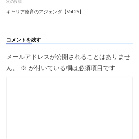
ビ
次の投稿
ゲ
キャリア療育のアジェンダ【Vol.25】
ー
シ
ョ
コメントを残す
ン
メールアドレスが公開されることはありませ
ん。
※
が付いている欄は必須項目です