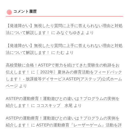
コメント履歴
【発達障がい】無視したり質問に上手に答えられない理由と対処
法について解説します！
に
みなぐちゆきよ
より
【発達障がい】無視したり質問に上手に答えられない理由と対処
法について解説します！
に
たむ
より
高校受験に合格！ASTEPで努力を続けてきた受験生の軌跡をお
伝えします！
に
〖2022年〗夏休みの療育活動をフィードバック
します！ - 放課後等デイサービスASTEP(アステップ)公式ホーム
ページ
より
ASTEPの運動療育！運動遊びとの違いは？プログラムの実例を
紹介します！
に
ココスキップ 水尾
より
ASTEPの運動療育！運動遊びとの違いは？プログラムの実例を
紹介します！
に
ASTEPの運動療育『レーザーゲーム』活動を評