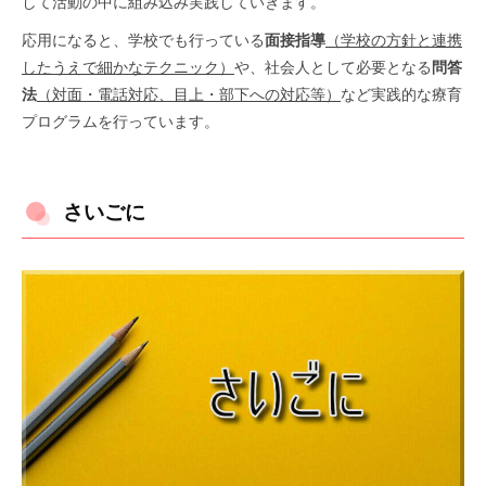
して活動の中に組み込み実践していきます。
応用になると、学校でも行っている
面接指導
（学校の方針と連携
したうえで細かなテクニック）
や、社会人として必要となる
問答
法
（対面・電話対応、目上・部下への対応等）
など実践的な療育
プログラムを行っています。
さいごに