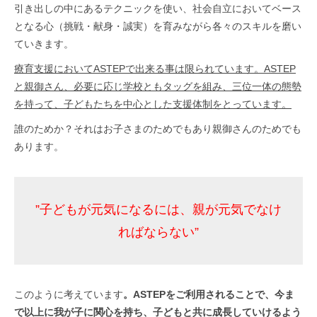
引き出しの中にあるテクニックを使い、社会自立においてベース
となる心（挑戦・献身・誠実）を育みながら各々のスキルを磨い
ていきます。
療育支援においてASTEPで出来る事は限られています。ASTEP
と親御さん、必要に応じ学校ともタッグを組み、三位一体の態勢
を持って、子どもたちを中心とした支援体制をとっています。
誰のためか？それはお子さまのためでもあり親御さんのためでも
あります。
”子どもが元気になるには、親が元気でなけ
ればならない”
このように考えています
。ASTEPをご利用されることで、今ま
で以上に我が子に関心を持ち、子どもと共に成長していけるよう