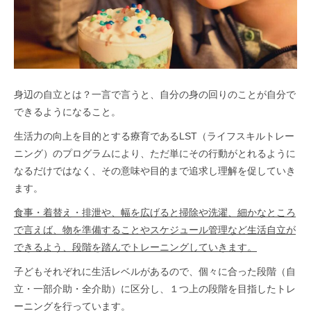
身辺の自立とは？一言で言うと、自分の身の回りのことが自分で
できるようになること。
生活力の向上を目的とする療育であるLST（ライフスキルトレー
ニング）のプログラムにより、ただ単にその行動がとれるように
なるだけではなく、その意味や目的まで追求し理解を促していき
ます。
食事・着替え・排泄や、幅を広げると掃除や洗濯、細かなところ
で言えば、物を準備することやスケジュール管理など生活自立が
できるよう、段階を踏んでトレーニングしていきます。
子どもそれぞれに生活レベルがあるので、個々に合った段階（自
立・一部介助・全介助）に区分し、１つ上の段階を目指したトレ
ーニングを行っています。