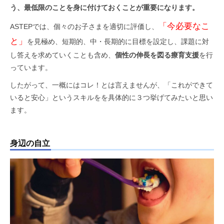
う、最低限のことを身に付けておくことが重要になります。
「今必要なこ
ASTEPでは、個々のお子さまを適切に評価し、
と」
を見極め、短期的、中・長期的に目標を設定し、課題に対
し答えを求めていくことも含め、
個性の伸長を図る療育支援
を行
っています。
したがって、一概にはコレ！とは言えませんが、「これができて
いると安心」というスキルをを具体的に３つ挙げてみたいと思い
ます。
身辺の自立