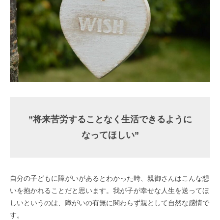
”将来苦労することなく生活できるように
なってほしい”
自分の子どもに障がいがあるとわかった時、親御さんはこんな想
いを抱かれることだと思います。我が子が幸せな人生を送ってほ
しいというのは、障がいの有無に関わらず親として自然な感情で
す。