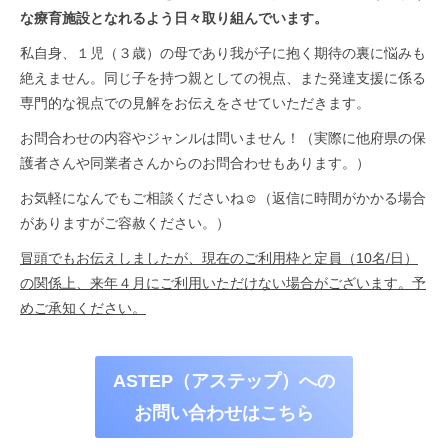
な療育施設となれるよう日々取り組んでいます。
私自身、１児（３歳）の母であり我が子に抱く期待の裏に悩みも
絶えません。同じ子を持つ親としての視点、また発達支援に係る
専門的な視点での見解をお伝えをさせていただきます。
お問合わせの内容やジャンルは問いません！（実際に他府県の保
護者さんや同業者さんからのお問合わせもあります。）
お気軽になんでもご相談くださいね☺（返信に時間がかかる場合
がありますがご容赦ください。）
冒頭でもお伝えしましたが、現在のご利用枠と定員（10名/日）
の関係上、来年４月にご利用いただけない場合がございます。予
めご承知ください。
ASTEP（アステップ）への
お問い合わせはこちら