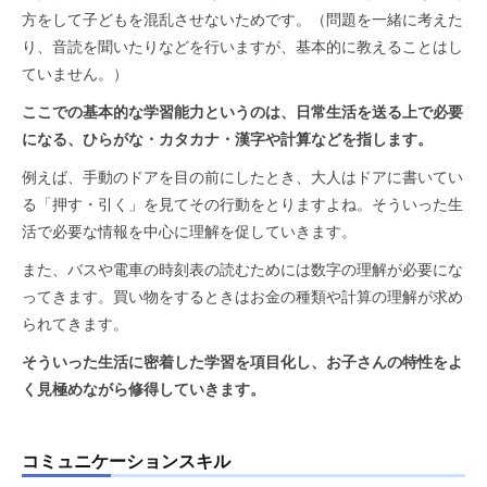
方をして子どもを混乱させないためです。（問題を一緒に考えた
り、音読を聞いたりなどを行いますが、基本的に教えることはし
ていません。）
ここでの基本的な学習能力というのは、日常生活を送る上で必要
になる、ひらがな・カタカナ・漢字や計算などを指します。
例えば、手動のドアを目の前にしたとき、大人はドアに書いてい
る「押す・引く」を見てその行動をとりますよね。そういった生
活で必要な情報を中心に理解を促していきます。
また、バスや電車の時刻表の読むためには数字の理解が必要にな
ってきます。買い物をするときはお金の種類や計算の理解が求め
られてきます。
そういった生活に密着した学習を項目化し、お子さんの特性をよ
く見極めながら修得していきます。
コミュニケーションスキル