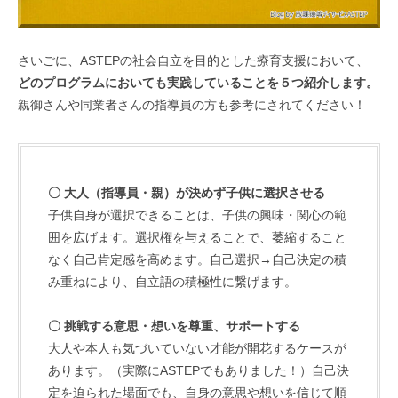
さいごに、ASTEPの社会自立を目的とした療育支援において、
どのプログラムにおいても実践していることを５つ紹介します。
親御さんや同業者さんの指導員の方も参考にされてください！
〇 大人（指導員・親）が決めず子供に選択させる
子供自身が選択できることは、子供の興味・関心の範
囲を広げます。選択権を与えることで、萎縮すること
なく自己肯定感を高めます。自己選択→自己決定の積
み重ねにより、自立語の積極性に繋げます。
〇 挑戦する意思・想いを尊重、サポートする
大人や本人も気づいていない才能が開花するケースが
あります。（実際にASTEPでもありました！）自己決
定を迫られた場面でも、自身の意思や想いを信じて順