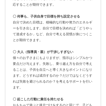
応することが期待できます。
〇 何事も、子供自身で目標を持ち設定させる
自分で決めた目標は、積極的な行動や努力のエネルギ
ーを引き出します。自分で目標を決めれば「どうやっ
て達成するか」など、自分で考える習慣が身につくこ
とが期待できます。
〇 大人（指導員・親）が干渉しすぎない
個々のお子さまにもよりますが、指示はシンプルかつ
要点だけ与えます。失敗し、乗り越え方を自分で考え
ることは、子供を自立へと導く大きなポイントになり
ます。どうすれば成功するのか？だけではなくどうす
れば失敗を避けられるのか？を考えるサポートを行い
ます。
〇 起こした行動に責任を持たせる
おもちゃで遊ぶと後片づけをするのと同じで、子ども