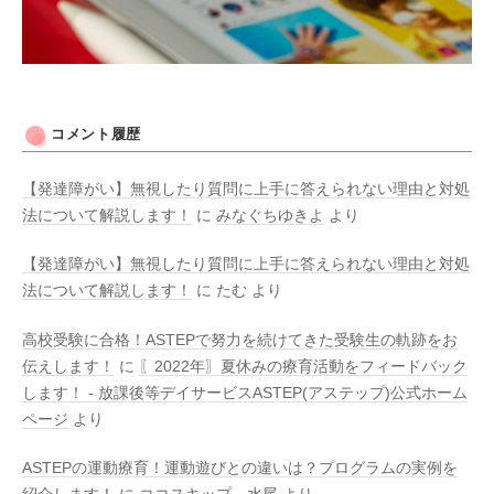
コメント履歴
【発達障がい】無視したり質問に上手に答えられない理由と対処
法について解説します！
に
みなぐちゆきよ
より
【発達障がい】無視したり質問に上手に答えられない理由と対処
法について解説します！
に
たむ
より
高校受験に合格！ASTEPで努力を続けてきた受験生の軌跡をお
伝えします！
に
〖2022年〗夏休みの療育活動をフィードバック
します！ - 放課後等デイサービスASTEP(アステップ)公式ホーム
ページ
より
ASTEPの運動療育！運動遊びとの違いは？プログラムの実例を