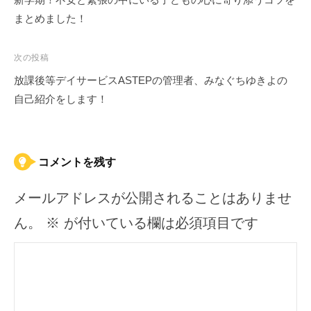
ナ
まとめました！
ビ
ゲ
次の投稿
ー
放課後等デイサービスASTEPの管理者、みなぐちゆきよの
シ
自己紹介をします！
ョ
ン
コメントを残す
メールアドレスが公開されることはありませ
ん。
※
が付いている欄は必須項目です