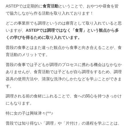
ASTEPでは定期的に
食育活動
ということで、おやつや昼食を皆
で協力しながら作る活動を取り入れております！
どこの事業所でも調理というのは療育として取り入れていると思
いますが、
ASTEPでは調理ではなく「食育」という観点から多
くの学びを得るために取り入れています。
普段の食事とはまた違った観点から食事と向き合えることが、食
育活動のメリットです。
普段の食事では子どもが調理のプロセスに携わる機会はなかなか
ありませんが、食育活動では子どもが自ら調理をするため、調理
器具の使用方法や、清潔な洗浄のしかたなどを学ぶことができま
す。
調理される前の食材にふれることで、食への関心を持つきっかけ
にもなります。
特に女の子は興味津々(^^♪
普段では知り得ない「調理」や「片付け」の過程を学ぶことは、