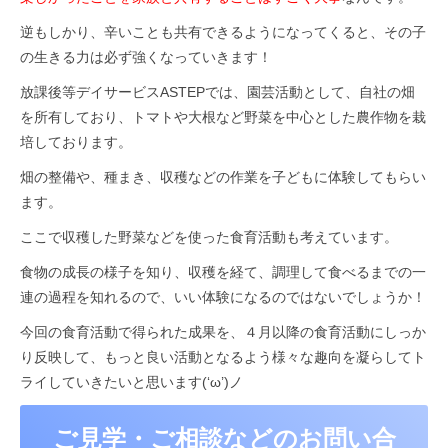
逆もしかり、辛いことも共有できるようになってくると、その子
の生きる力は必ず強くなっていきます！
放課後等デイサービスASTEPでは、園芸活動として、自社の畑
を所有しており、トマトや大根など野菜を中心とした農作物を栽
培しております。
畑の整備や、種まき、収穫などの作業を子どもに体験してもらい
ます。
ここで収穫した野菜などを使った食育活動も考えています。
食物の成長の様子を知り、収穫を経て、調理して食べるまでの一
連の過程を知れるので、いい体験になるのではないでしょうか！
今回の食育活動で得られた成果を、４月以降の食育活動にしっか
り反映して、もっと良い活動となるよう様々な趣向を凝らしてト
ライしていきたいと思います(‘ω’)ノ
ご見学・ご相談などのお問い合