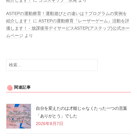
紹介します！
に
ココスキップ 水尾
より
ASTEPの運動療育！運動遊びとの違いは？プログラムの実例を
紹介します！
に
ASTEPの運動療育『レーザーゲーム』活動を評
価します！ - 放課後等デイサービスASTEP(アステップ)公式ホー
ムページ
より
検
索:
関連記事
自分を変えたのは才能じゃなくたった一つの言葉
「ありがとう」でした
2026年8月7日