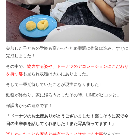
参加した子どもの学齢も高かったため順調に作業は進み、すぐに
完成しました！
その中で、
協力する姿や、ドーナツのデコレーションにこだわり
を持つ姿
も見られ収穫は大いにありました。
そして一番期待していたことが現実になりました！
勤務が終わり、家に帰ろうとしたその時、LINEがピコンと…
保護者からの連絡です！
「ドーナツのお土産ありがとうございました！楽しそうに家で今
日の出来事を話してくれました！また写真待ってます！」
楽しかったことを家族と共有することはすごく大事
なんです。