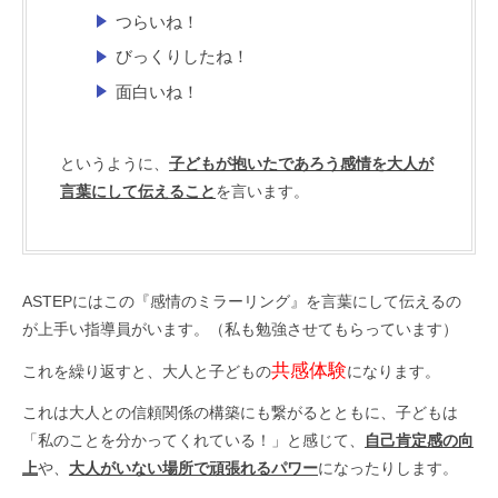
つらいね！
びっくりしたね！
面白いね！
というように、
子どもが抱いたであろう感情を大人が
言葉にして伝えること
を言います。
ASTEPにはこの『感情のミラーリング』を言葉にして伝えるの
が上手い指導員がいます。（私も勉強させてもらっています）
共感体験
これを繰り返すと、大人と子どもの
になります。
これは大人との信頼関係の構築にも繋がるとともに、子どもは
「私のことを分かってくれている！」と感じて、
自己肯定感の向
上
や、
大人がいない場所で頑張れるパワー
になったりします。