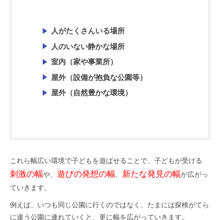
人がたくさんいる場所
人のいない静かな場所
室内（家や事業所）
屋外（設備が抱負な公園等）
屋外（自然豊かな環境）
これら幅広い環境で子どもを遊ばせることで、子どもが受ける
刺激の幅
遊びの発想の幅
新たな発見の幅
や、
、
が広がっ
ていきます。
例えば、いつも同じ公園に行くのではなく、たまには探検がてら
に違う公園に連れていくと、更に幅を広がっていきます。