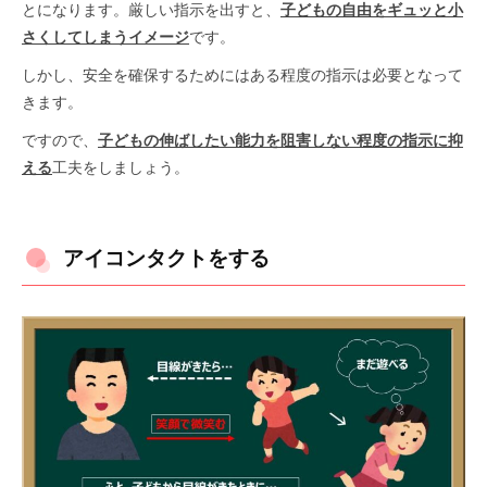
とになります。厳しい指示を出すと、
子どもの自由をギュッと小
さくしてしまうイメージ
です。
しかし、安全を確保するためにはある程度の指示は必要となって
きます。
ですので、
子どもの伸ばしたい能力を阻害しない程度の指示に抑
える
工夫をしましょう。
アイコンタクトをする