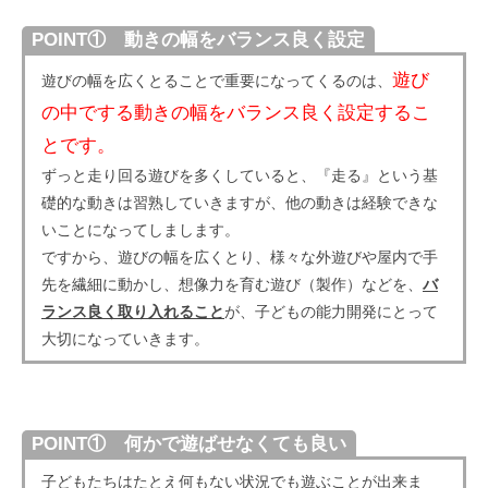
POINT① 動きの幅をバランス良く設定
遊び
遊びの幅を広くとることで重要になってくるのは、
の中でする動きの幅をバランス良く設定するこ
とです。
ずっと走り回る遊びを多くしていると、『走る』という基
礎的な動きは習熟していきますが、他の動きは経験できな
いことになってしまします。
ですから、遊びの幅を広くとり、様々な外遊びや屋内で手
先を繊細に動かし、想像力を育む遊び（製作）などを、
バ
ランス良く取り入れること
が、子どもの能力開発にとって
大切になっていきます。
POINT① 何かで遊ばせなくても良い
子どもたちはたとえ何もない状況でも遊ぶことが出来ま