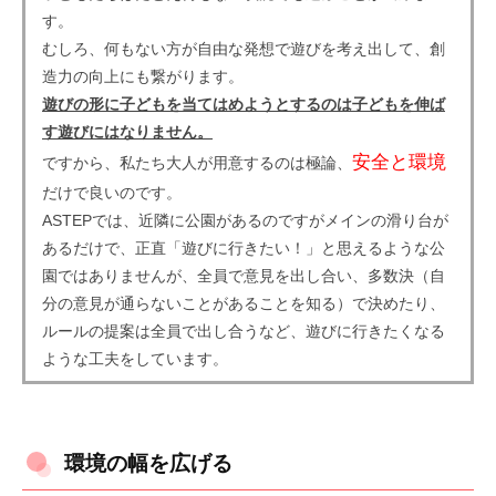
す。
むしろ、何もない方が自由な発想で遊びを考え出して、創
造力の向上にも繋がります。
遊びの形に子どもを当てはめようとするのは子どもを伸ば
す遊びにはなりません。
安全と環境
ですから、私たち大人が用意するのは極論、
だけで良いのです。
ASTEPでは、近隣に公園があるのですがメインの滑り台が
あるだけで、正直「遊びに行きたい！」と思えるような公
園ではありませんが、全員で意見を出し合い、多数決（自
分の意見が通らないことがあることを知る）で決めたり、
ルールの提案は全員で出し合うなど、遊びに行きたくなる
ような工夫をしています。
環境の幅を広げる