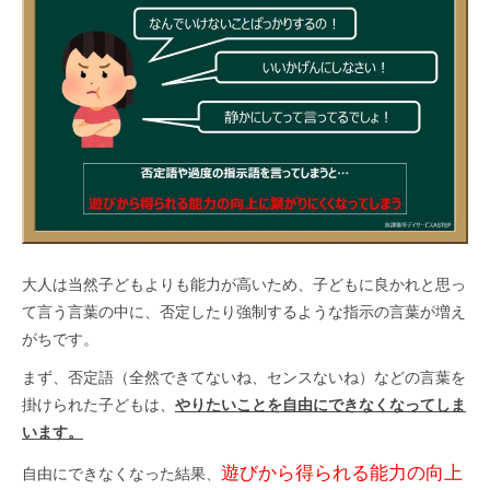
大人は当然子どもよりも能力が高いため、子どもに良かれと思っ
て言う言葉の中に、否定したり強制するような指示の言葉が増え
がちです。
まず、否定語（全然できてないね、センスないね）などの言葉を
掛けられた子どもは、
やりたいことを自由にできなくなってしま
います。
遊びから得られる能力の向上
自由にできなくなった結果、