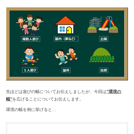
先ほどは遊びの幅についてお伝えしましたが、今回は
”環境の
幅”
を広げることについてお伝えします。
環境の幅を例に挙げると…