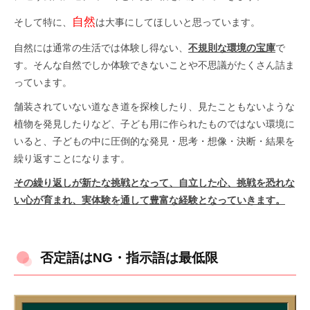
自然
そして特に、
は大事にしてほしいと思っています。
自然には通常の生活では体験し得ない、
不規則な環境の宝庫
で
す。そんな自然でしか体験できないことや不思議がたくさん詰ま
っています。
舗装されていない道なき道を探検したり、見たこともないような
植物を発見したりなど、子ども用に作られたものではない環境に
いると、子どもの中に圧倒的な発見・思考・想像・決断・結果を
繰り返すことになります。
その繰り返しが新たな挑戦となって、自立した心、挑戦を恐れな
い心が育まれ、実体験を通して豊富な経験となっていきます。
否定語はNG・指示語は最低限