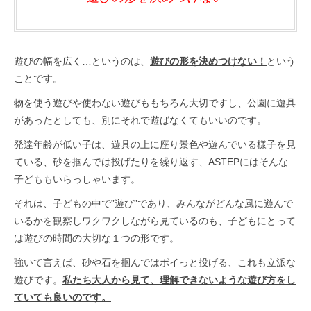
遊びの幅を広く…というのは、
遊びの形を決めつけない！
という
ことです。
物を使う遊びや使わない遊びももちろん大切ですし、公園に遊具
があったとしても、別にそれで遊ばなくてもいいのです。
発達年齢が低い子は、遊具の上に座り景色や遊んでいる様子を見
ている、砂を掴んでは投げたりを繰り返す、ASTEPにはそんな
子どももいらっしゃいます。
それは、子どもの中で”遊び”であり、みんながどんな風に遊んで
いるかを観察しワクワクしながら見ているのも、子どもにとって
は遊びの時間の大切な１つの形です。
強いて言えば、砂や石を掴んではポイっと投げる、これも立派な
遊びです。
私たち大人から見て、理解できないような遊び方をし
ていても良いのです。