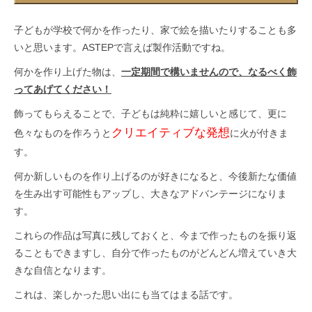
子どもが学校で何かを作ったり、家で絵を描いたりすることも多
いと思います。ASTEPで言えば製作活動ですね。
何かを作り上げた物は、
一定期間で構いませんので、なるべく飾
ってあげてください！
飾ってもらえることで、子どもは純粋に嬉しいと感じて、更に
クリエイティブな発想
色々なものを作ろうと
に火が付きま
す。
何か新しいものを作り上げるのが好きになると、今後新たな価値
を生み出す可能性もアップし、大きなアドバンテージになりま
す。
これらの作品は写真に残しておくと、今まで作ったものを振り返
ることもできますし、自分で作ったものがどんどん増えていき大
きな自信となります。
これは、楽しかった思い出にも当てはまる話です。