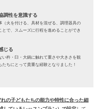
協調性を意識する
事（火を付ける、具材を混ぜる、調理器具の
ことで、スムーズに行程を進めることができ
感じる
ない杵・臼・大鍋に触れて重さや大きさを観
もたちにとって貴重な経験となりました！
ぞれの子どもたちの能力や特性に合った細
作成しているレッスンプラン）で設定
して、