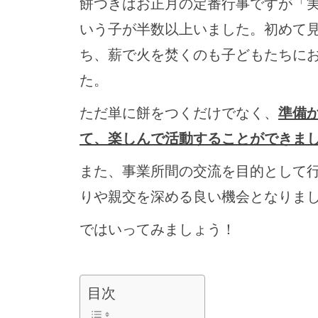
餅つきはお正月の定番行事ですが「
いう子が半数以上いました。初めて
ち、薪で火を焚くのも子どもたちに
た。
ただ単に餅をつくだけでなく、
準備
て、楽しんで活動することができま
また、事業所間の交流を目的として
りや親交を深める良い機会となりま
ではいってみましょう！
目次