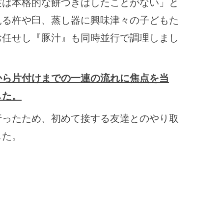
実は本格的な餅つきはしたことがない」と
見る杵や臼、蒸し器に興味津々の子どもた
お任せし『豚汁』も同時並行で調理しまし
から片付けまでの一連の流れに焦点を当
した。
行ったため、初めて接する友達とのやり取
した。