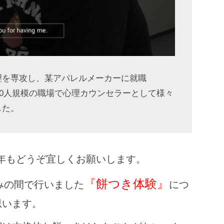
理を専攻し、某アパレルメーカーに就職
00人規模の職場で心理カウンセラーとして様々
した。
22年もどうぞ宜しくお願いします。
『餅つき体験』
みの間で行いました
につ
思います。