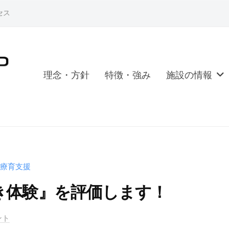
セス
理念・方針
特徴・強み
施設の情報
療育支援
き体験』を評価します！
ント