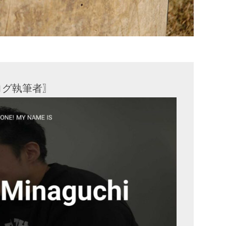
ログ執筆者〗