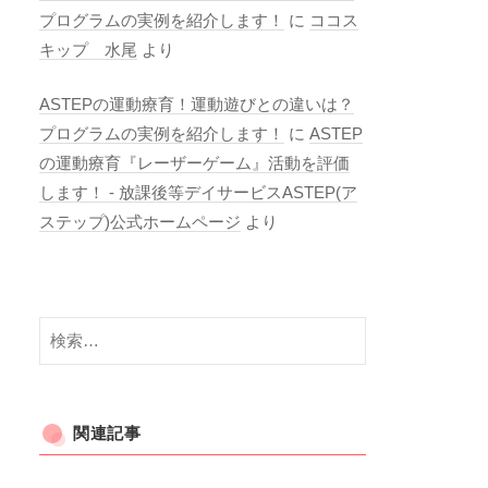
プログラムの実例を紹介します！
に
ココス
キップ 水尾
より
ASTEPの運動療育！運動遊びとの違いは？
プログラムの実例を紹介します！
に
ASTEP
の運動療育『レーザーゲーム』活動を評価
します！ - 放課後等デイサービスASTEP(ア
ステップ)公式ホームページ
より
検
索:
関連記事