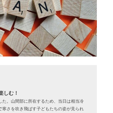
楽しむ！
した。山間部に所在するため、当日は相当冷
で寒さを吹き飛ばす子どもたちの姿が見られ