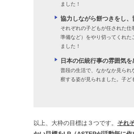
ました！
協力しながら餅つきをし、
それぞれの子どもが任された仕
準備など）をやり切ってくれた
ました！
日本の伝統行事の雰囲気を
普段の生活で、なかなか見られ
察する姿が見られました。子ど
以上、大枠の目標は３つです。
それ
かい目標をLP（ASTEPが活動毎に