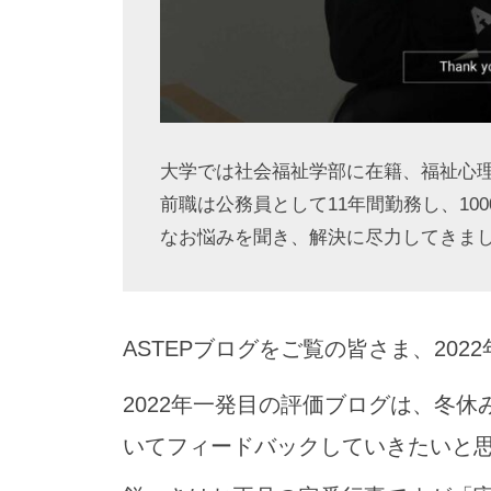
大学では社会福祉学部に在籍、福祉心
前職は公務員として11年間勤務し、10
なお悩みを聞き、解決に尽力してきま
ASTEPブログをご覧の皆さま、20
2022年一発目の評価ブログは、冬休
いてフィードバックしていきたいと